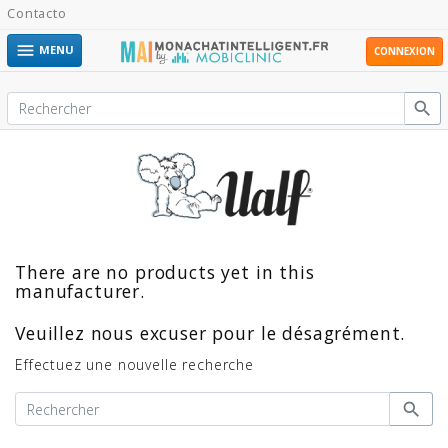
Contacto

MENU
CONNEXION

There are no products yet in this
manufacturer.
Veuillez nous excuser pour le désagrément.
Effectuez une nouvelle recherche
