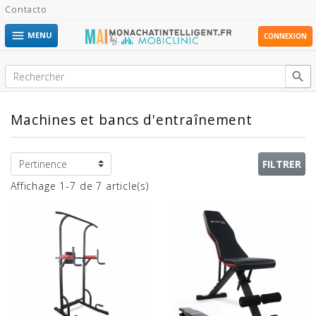
Contacto

MENU
CONNEXION

Machines et bancs d'entraînement
FILTRER
Affichage 1-7 de 7 article(s)