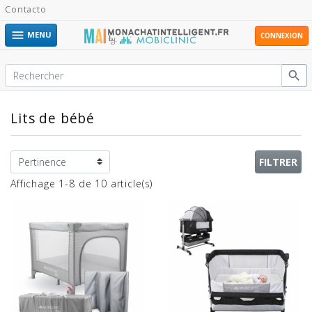
Contacto

MENU
CONNEXION

Lits de bébé
FILTRER
Affichage 1-8 de 10 article(s)