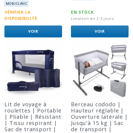
Marque:
MOBICLINIC
VÉRIFIER LA
EN STOCK
DISPONIBILITÉ
Livraison en 2-3 jours
VOIR
VOIR
Lit de voyage à
Berceau cododo |
roulettes | Portable
Hauteur réglable |
| Pliable | Résistant
Ouverture latérale |
| Tissu respirant |
Jusqu'à 15 kg | Sac
Sac de transport |
de transport |