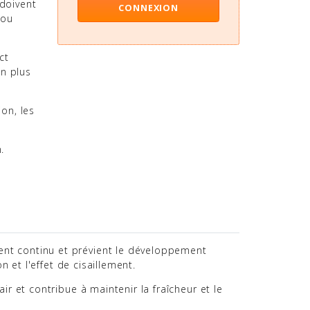
doivent
CONNEXION
 ou
ct
on plus
on, les
.
ment continu et prévient le développement
n et l'effet de cisaillement.
ir et contribue à maintenir la fraîcheur et le