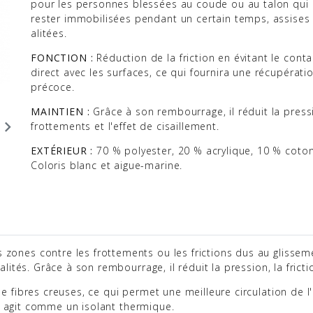
pour les personnes blessées au coude ou au talon qui 
rester immobilisées pendant un certain temps, assises
alitées.
FONCTION :
Réduction de la friction en évitant le conta
direct avec les surfaces, ce qui fournira une récupérati
précoce.
MAINTIEN :
Grâce à son rembourrage, il réduit la pressi

frottements et l'effet de cisaillement.
EXTÉRIEUR :
70 % polyester, 20 % acrylique, 10 % coton
Coloris blanc et aigue-marine.
 zones contre les frottements ou les frictions dus au glisse
lités. Grâce à son rembourrage, il réduit la pression, la frictio
e fibres creuses, ce qui permet une meilleure circulation de l'a
 il agit comme un isolant thermique.