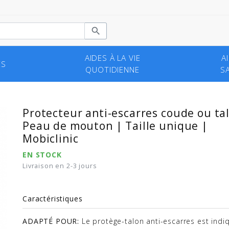

AIDES À LA VIE
A
ES
QUOTIDIENNE
SA
Protecteur anti-escarres coude ou ta
Peau de mouton | Taille unique |
Mobiclinic
EN STOCK
Livraison en 2-3 jours
Caractéristiques
ADAPTÉ POUR:
Le protège-talon anti-escarres est indi